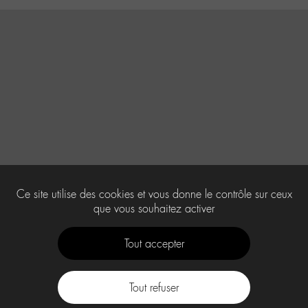
Ce site utilise des cookies et vous donne le contrôle sur ceux
que vous souhaitez activer
Tout accepter
Tout refuser