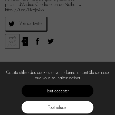
puis un d’Andrée Chedid et un de Nothom…
https://t.co/lLlxAJe4xx
Voir sur twitter
0
Ce site utilise des cookies et vous donne le contrôle sur ceux
que vous souhaitez activer
Tout accepter
Tout refuser