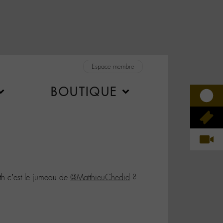
Espace membre
BOUTIQUE
h c’est le jumeau de
@MatthieuChedid
?