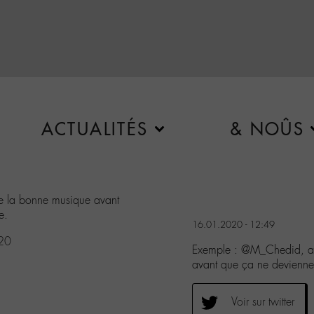
ACTUALITÉS
& NOÛS
 de la bonne musique avant
e.
16.01.2020 - 12:49
020
Exemple : @M_Chedid, au 
avant que ça ne devienne
Voir sur twitter