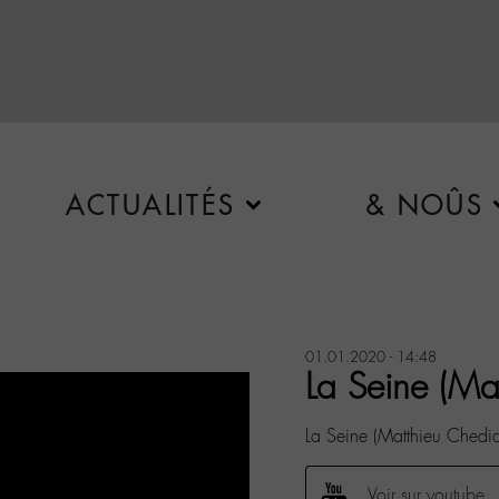
ACTUALITÉS
& NOÛS
01.01.2020 - 14:48
La Seine (Ma
La Seine (Matthieu Chedi
Voir sur youtube