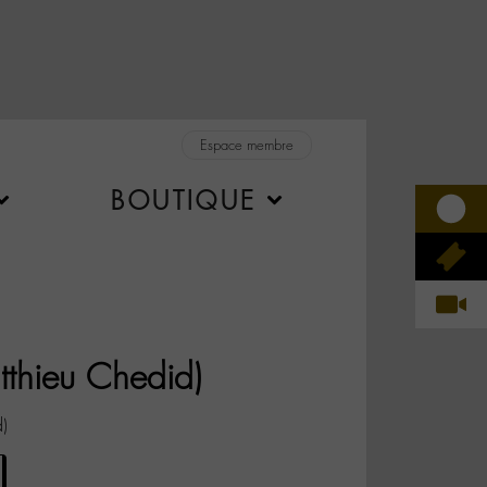
Espace membre
BOUTIQUE
tthieu Chedid)
d)