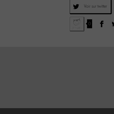
Voir sur twitter
0