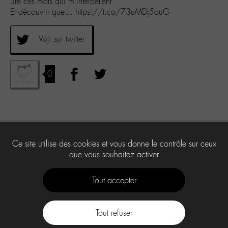
Lire ces mots qui m’interpellent
Et découvrir que… https://t.co/73uMDj5quG
Voir sur twitter
0
Ce site utilise des cookies et vous donne le contrôle sur ceux
que vous souhaitez activer
Tout accepter
Tout refuser