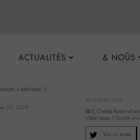
ACTUALITÉS
& NOÛS
oncert, c'etait beau !!
23.12.2019 - 17:15
er 23, 2019
@M_Chedid Autant d’amour
c’etait beau !! Encore un 
Voir sur twitter