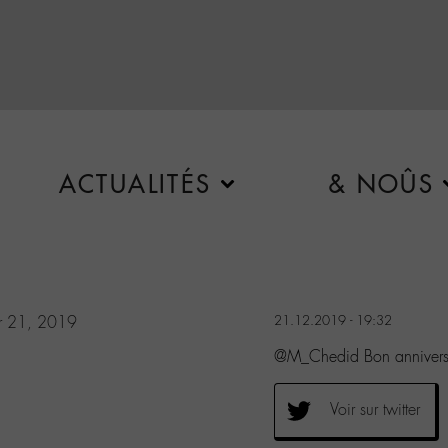
ACTUALITÉS
& NOÛS
r 21, 2019
21.12.2019 - 19:32
@M_Chedid Bon anniversai
Voir sur twitter