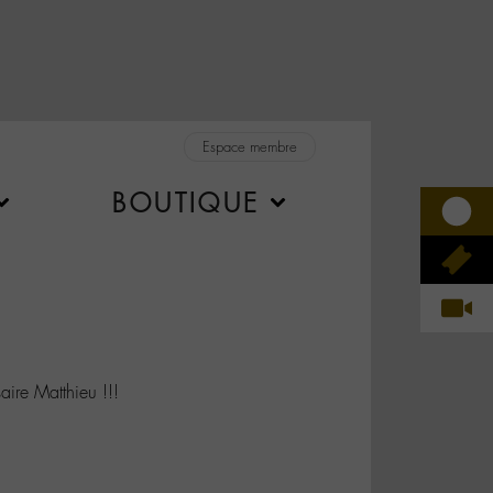
Espace membre
BOUTIQUE
re Matthieu !!!