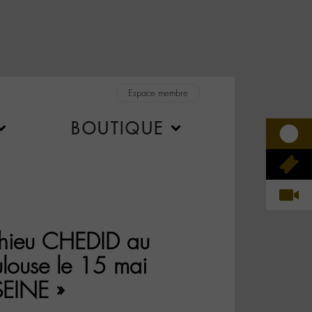
Espace membre
BOUTIQUE
hieu CHEDID au
ulouse le 15 mai
SEINE »