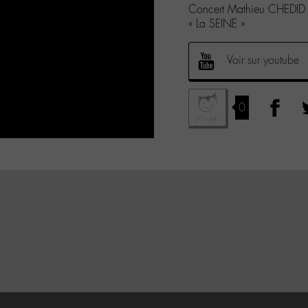
Concert Mathieu CHEDID 
« La SEINE »
Voir sur youtube
0