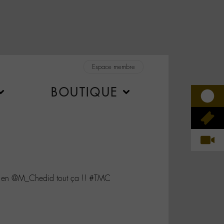
Espace membre
BOUTIQUE
r en @M_Chedid tout ça !! #TMC