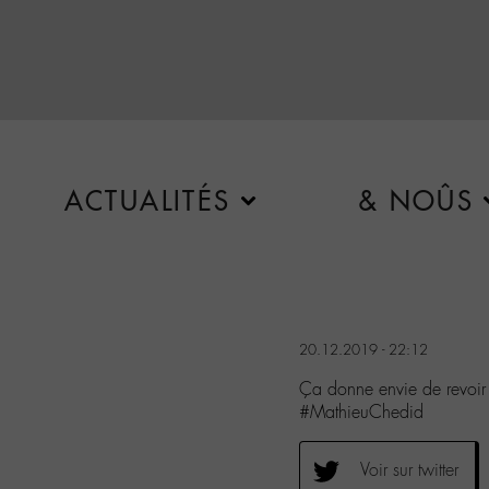
ACTUALITÉS
& NOÛS
20.12.2019 - 22:12
Ça donne envie de revoi
#MathieuChedid
Voir sur twitter