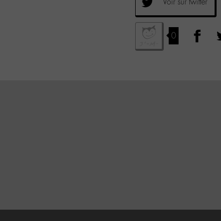
Voir sur twitter
0