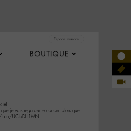
Espace membre
BOUTIQUE
ciel
que je vais regarder le concert alors que
s://t.co/UCIqDLL1MN