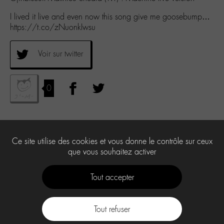
I lived it live and even now this song give me goosebump…
https://t.co/zNuonkIwsu
Voir sur twitter
0
Ce site utilise des cookies et vous donne le contrôle sur ceux
que vous souhaitez activer
Tout accepter
Tout refuser