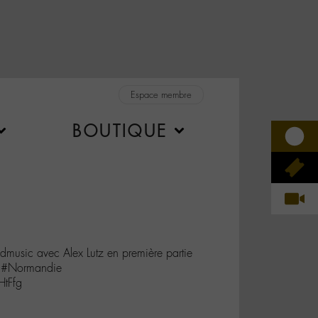
Espace membre
BOUTIQUE
music avec Alex Lutz en première partie
 #Normandie
tFfg