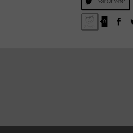
Voir sur twitter
0