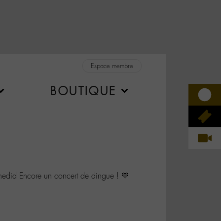
Espace membre
BOUTIQUE
id Encore un concert de dingue ! 💙