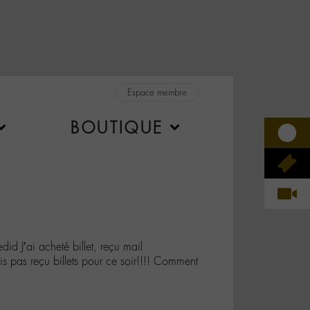
Espace membre
BOUTIQUE
J’ai acheté billet, reçu mail
s pas reçu billets pour ce soir!!!! Comment