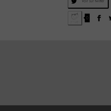
Voir sur twitter
0