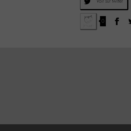
Voir sur twitter
0