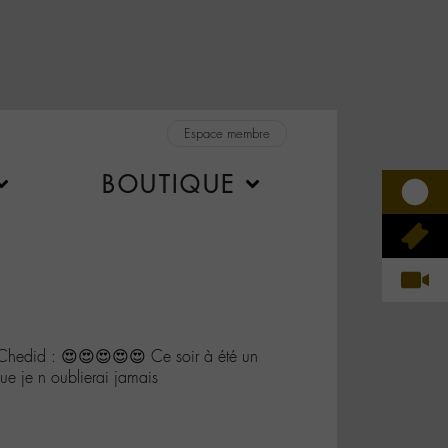
Espace membre
BOUTIQUE
Chedid : 😍😍😍😍😍 Ce soir à été un
 je n oublierai jamais