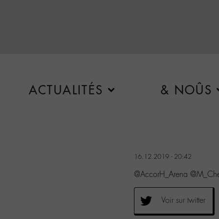
ACTUALITÉS
& NOÛS
16.12.2019 - 20:42
@AccorH_Arena @M_Che
Voir sur twitter