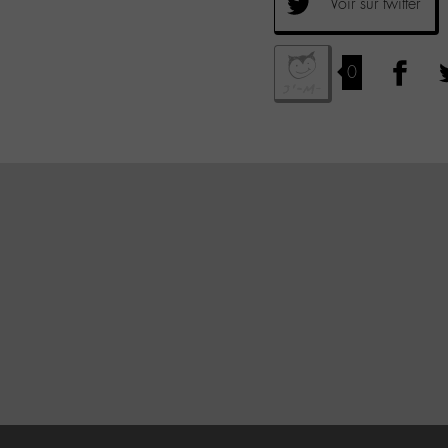
Voir sur twitter
0