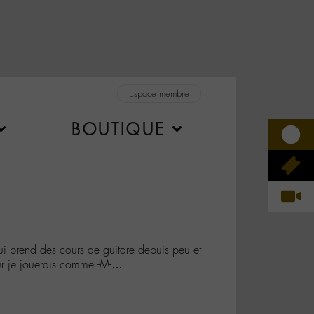
Espace membre
BOUTIQUE
i prend des cours de guitare depuis peu et
ur je jouerais comme -M-…