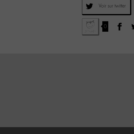
Voir sur twitter
0