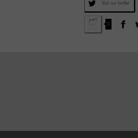
Voir sur twitter
0