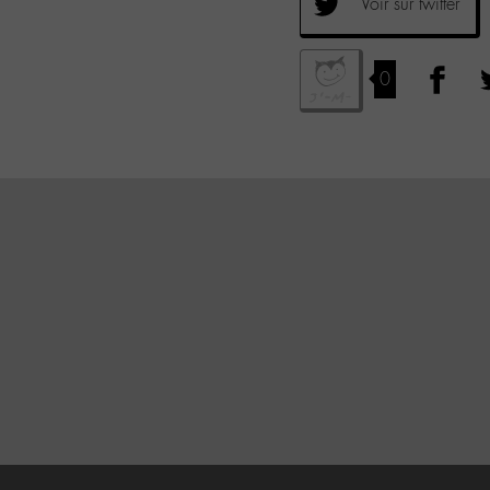
Voir sur twitter
0