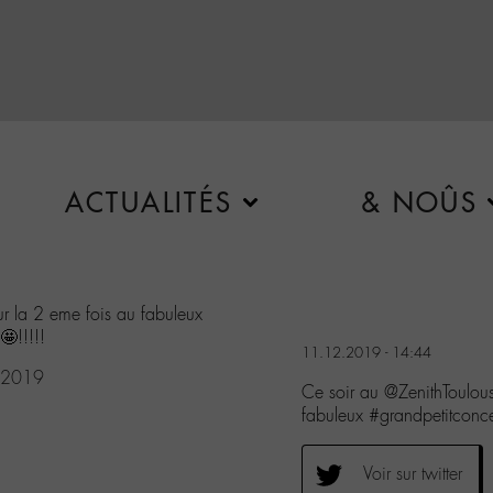
ACTUALITÉS
& NOÛS
ur la 2 eme fois au fabuleux
!!!!!
11.12.2019 - 14:44
 2019
Ce soir au @ZenithToulous
fabuleux #grandpetitcon
Voir sur twitter