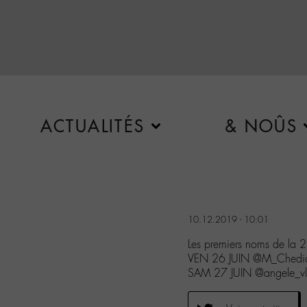
ACTUALITÉS
& NOÛS
10.12.2019 - 10:01
Les premiers noms de la 2
VEN 26 JUIN @M_Chedid
SAM 27 JUIN @angele_vl