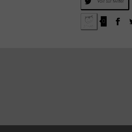
Voir sur twitter
0