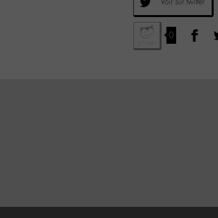
Voir sur twitter
0