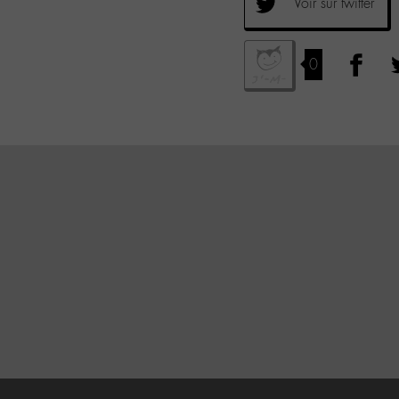
Voir sur twitter
0