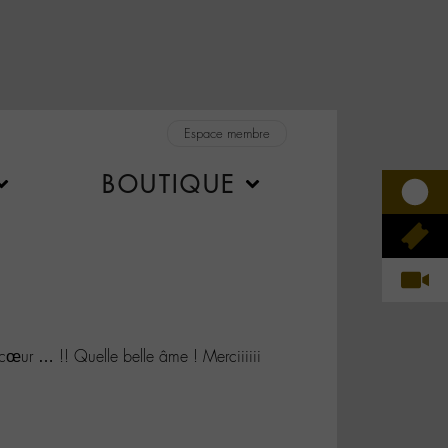
Espace membre
BOUTIQUE
r … !! Quelle belle âme ! Merciiiiii