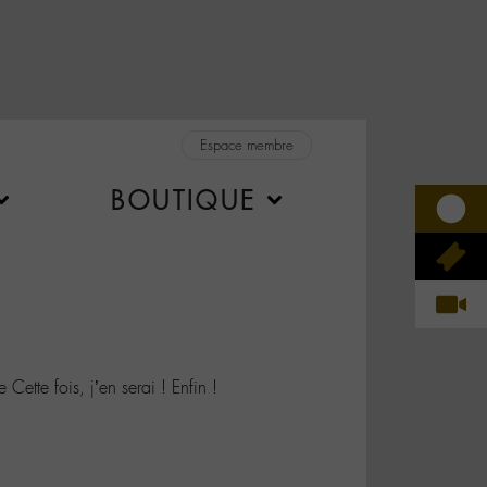
Espace membre
BOUTIQUE
ette fois, j’en serai ! Enfin !