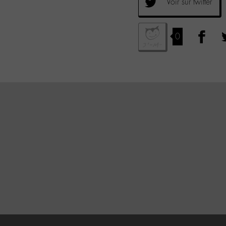
Voir sur twitter
0