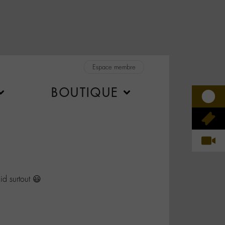
Espace membre
BOUTIQUE
 surtout 😃