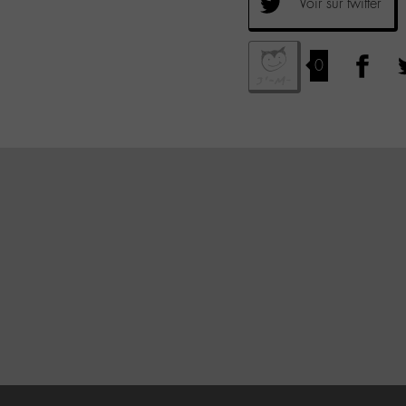
Voir sur twitter
0