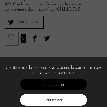
@M_Chedid est unique. Généreux, talentueux et
complètement di… https://t.co/GHdbhXo7q5
Voir sur twitter
0
Ce site utilise des cookies et vous donne le contrôle sur ceux
que vous souhaitez activer
Tout accepter
Tout refuser