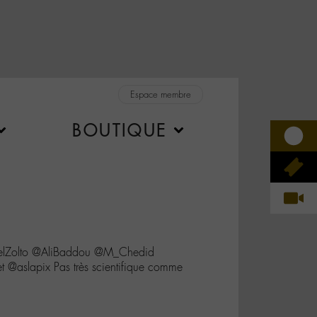
Espace membre
BOUTIQUE
elZolto @AliBaddou @M_Chedid
 @aslapix Pas très scientifique comme