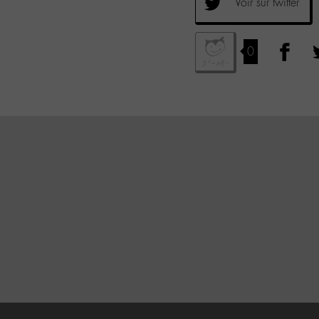
Voir sur twitter
0