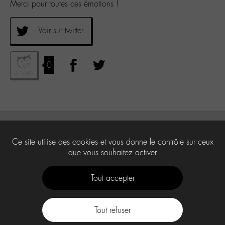
Merci pour toutes ces émotions !
Voir sur twitter
0
Ce site utilise des cookies et vous donne le contrôle sur ceux
que vous souhaitez activer
Tout accepter
Tout refuser