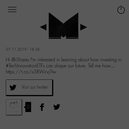
Afficher
Panneau de gestion des cookies
Labo
Connex
-
le
M-
menu
Aller
au
menu
27.11.2019 - 18:26
Aller
au
Hi @iShares I’m interested in learning about how investing in
contenu
#TechInnovationETFs can shape our future. Tell me how…
Aller
https://t.co/x38WcvjTtw
à
la
Voir sur twitter
recherche
0