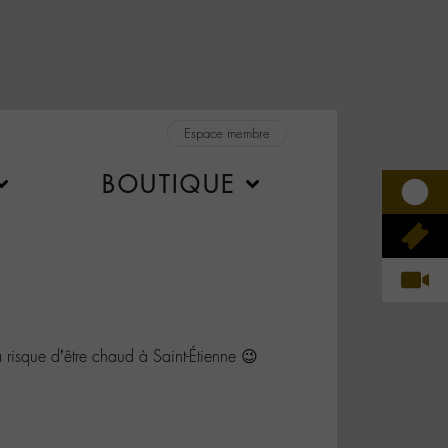
Espace membre
BOUTIQUE
sque d’être chaud à Saint-Étienne 😉