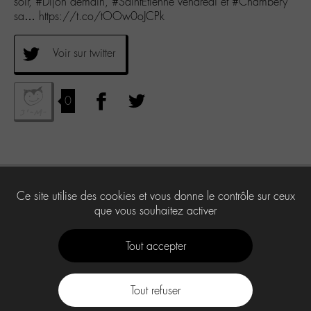
soir, #Dijon demain, #SaintEtienne vendredi et #Chambery
sa… https://t.co/tOOw0oJCPk
Voir sur twitter
0
Ce site utilise des cookies et vous donne le contrôle sur ceux
que vous souhaitez activer
Tout accepter
Tout refuser