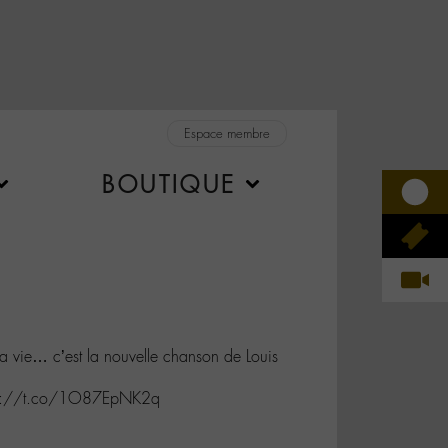
Espace membre
BOUTIQUE
la vie… c’est la nouvelle chanson de Louis
ttps://t.co/1O87EpNK2q