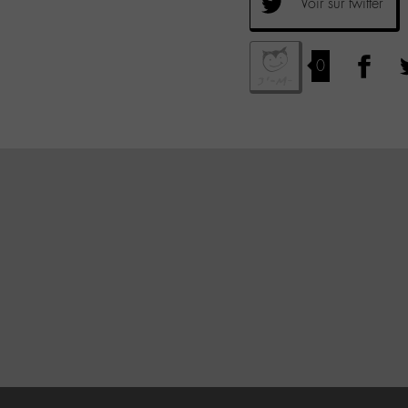
Voir sur twitter
0