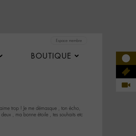
Espace membre
BOUTIQUE
ime trop ! Je me démasque , ton écho,
deux , ma bonne étoile , tes souhaits etc