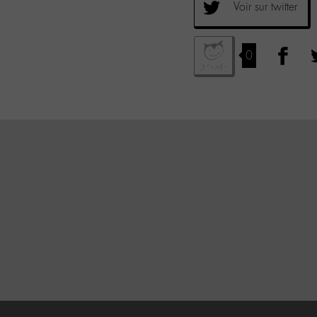
Voir sur twitter
0