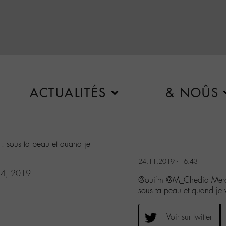
ACTUALITÉS
& NOÛS
 : sous ta peau et quand je
24.11.2019 - 16:43
24, 2019
@ouifm @M_Chedid Merci 
sous ta peau et quand je v
Voir sur twitter