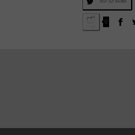
Voir sur twitter
0