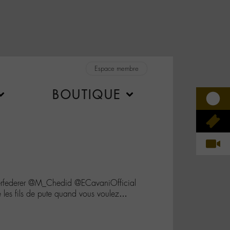
Espace membre
BOUTIQUE
federer @M_Chedid @ECavaniOfficial
 les fils de pute quand vous voulez…