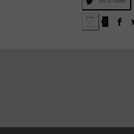
Voir sur twitter
0