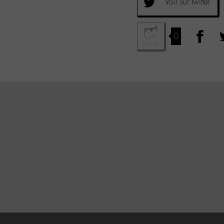
Voir sur twitter
0