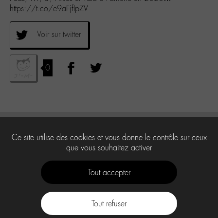
https://t.co/e9aFjfIpZV
Voir sur twitter
0
Ce site utilise des cookies et vous donne le contrôle sur ceux
que vous souhaitez activer
Tout accepter
Tout refuser