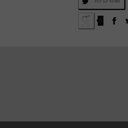
Voir sur twitter
0