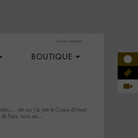
Espace membre
BOUTIQUE
e….. (eh oui j’ai raté le Cirque d’Hiver)
 de Paris. nous ser…