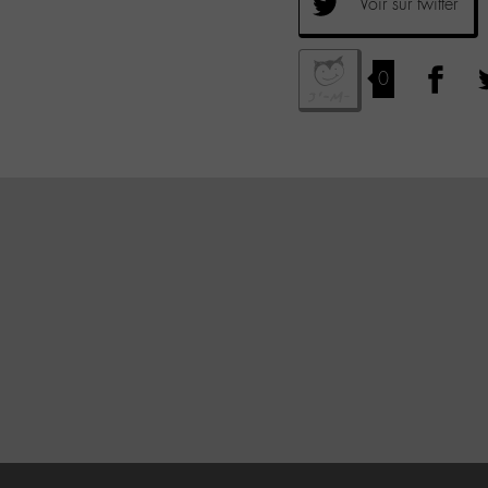
Voir sur twitter
0