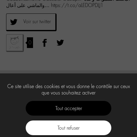
والماشي على أعال… https://t.co/aLEDOPDLJ1
Voir sur twitter
0
Ce site utilise des cookies et vous donne le contrôle sur ceux
que vous souhaitez activer
Tout accepter
Tout refuser