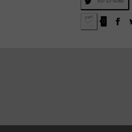
Voir sur twitter
0