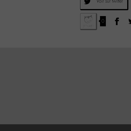
Voir sur twitter
0