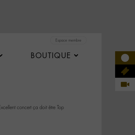
Espace membre
BOUTIQUE
ellent concert ça doit être Top