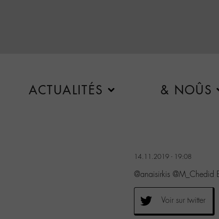
ACTUALITÉS
& NOÛS
14.11.2019 - 19:08
@anaisirkis @M_Chedid Exc
Voir sur twitter